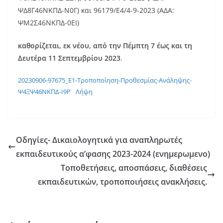
ΨΔ8Γ46ΝΚΠΔ-Ν0Γ) και 96179/Ε4/4-9-2023 (ΑΔΑ:
ΨΜ2Σ46ΝΚΠΔ-0ΕΙ)
καθορίζεται, εκ νέου, από την Πέμπτη 7 έως και τη
Δευτέρα 11 Σεπτεμβρίου 2023
.
20230906-97675_Ε1-Τροποποίηση-Προθεσμίας-Ανάληψης-
Ψ4ΞΨ46ΝΚΠΔ-Ι9Ρ
Λήψη
Οδηγίες- Δικαιολογητικά για αναπληρωτές
εκπαιδευτικούς α’φασης 2023-2024 (ενημερωμενο)
Τοποθετήσεις, αποσπάσεις, διαθέσεις
εκπαιδευτικών, τροποποιήσεις ανακλήσεις.