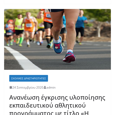
ΣΧΟΛΙΚΈΣ ΔΡΑΣΤΗΡΙΌΤΗΤΕΣ
24 Σεπτεμβρίου 2020
admin
Ανανέωση έγκρισης υλοποίησης
εκπαιδευτικού αθλητικού
προγράμματος με τίτλο «Η