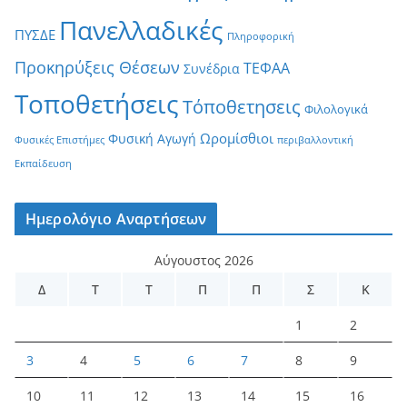
Πανελλαδικές
ΠΥΣΔΕ
Πληροφορική
Προκηρύξεις Θέσεων
ΤΕΦΑΑ
Συνέδρια
Τοποθετήσεις
Τόποθετησεις
Φιλολογικά
Ωρομίσθιοι
Φυσική Αγωγή
Φυσικές Επιστήμες
περιβαλλοντική
Εκπαίδευση
Ημερολόγιο Αναρτήσεων
Αύγουστος 2026
Δ
Τ
Τ
Π
Π
Σ
Κ
1
2
3
4
5
6
7
8
9
10
11
12
13
14
15
16