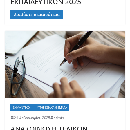
ΕΚΠΑΙΔΕΥΤΙΚΩΝ 2025
Διαβάστε περισσότερα
ΣΗΜΑΝΤΙΚΌ!!!
ΥΠΗΡΕΣΙΑΚΆ ΘΈΜΑΤΑ
24 Φεβρουαρίου 2025
admin
ΑΝΑΚΟΙΝΩΣΗ ΤΕΛΙΚΩΝ