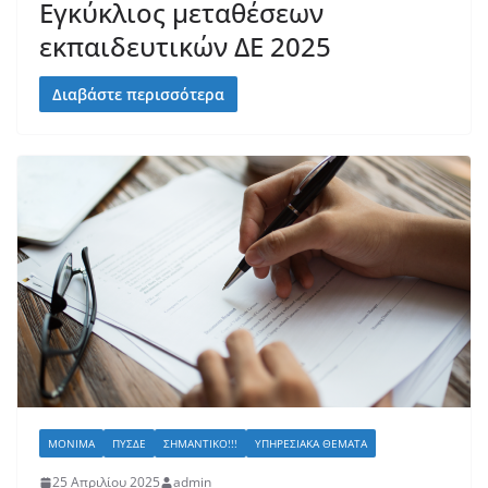
Εγκύκλιος μεταθέσεων
εκπαιδευτικών ΔΕ 2025
Διαβάστε περισσότερα
ΜΌΝΙΜΑ
ΠΥΣΔΕ
ΣΗΜΑΝΤΙΚΌ!!!
ΥΠΗΡΕΣΙΑΚΆ ΘΈΜΑΤΑ
25 Απριλίου 2025
admin