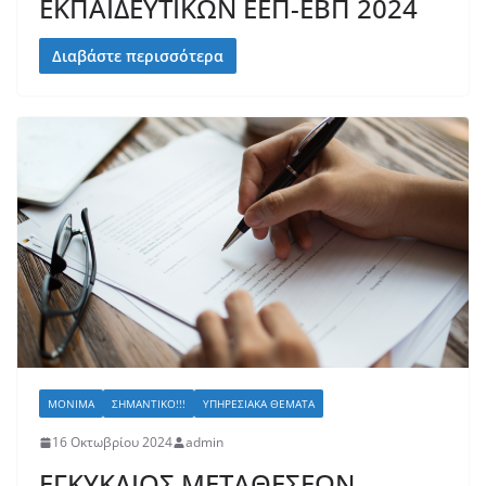
ΕΚΠΑΙΔΕΥΤΙΚΩΝ ΕΕΠ-ΕΒΠ 2024
Διαβάστε περισσότερα
ΜΌΝΙΜΑ
ΣΗΜΑΝΤΙΚΌ!!!
ΥΠΗΡΕΣΙΑΚΆ ΘΈΜΑΤΑ
16 Οκτωβρίου 2024
admin
ΕΓΚΥΚΛΙΟΣ ΜΕΤΑΘΕΣΕΩΝ