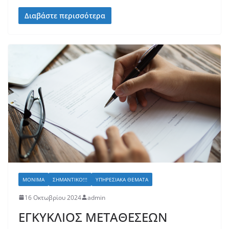
Διαβάστε περισσότερα
ΜΌΝΙΜΑ
ΣΗΜΑΝΤΙΚΌ!!!
ΥΠΗΡΕΣΙΑΚΆ ΘΈΜΑΤΑ
16 Οκτωβρίου 2024
admin
ΕΓΚΥΚΛΙΟΣ ΜΕΤΑΘΕΣΕΩΝ