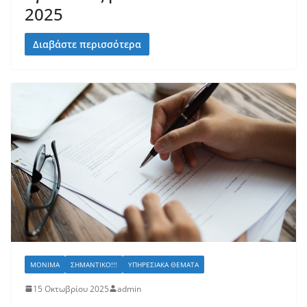
2025
Διαβάστε περισσότερα
ΜΌΝΙΜΑ
ΣΗΜΑΝΤΙΚΌ!!!
ΥΠΗΡΕΣΙΑΚΆ ΘΈΜΑΤΑ
15 Οκτωβρίου 2025
admin