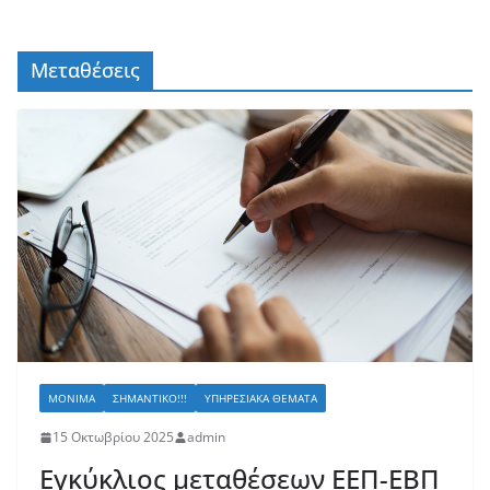
Μεταθέσεις
ΜΌΝΙΜΑ
ΣΗΜΑΝΤΙΚΌ!!!
ΥΠΗΡΕΣΙΑΚΆ ΘΈΜΑΤΑ
15 Οκτωβρίου 2025
admin
Εγκύκλιος μεταθέσεων ΕΕΠ-ΕΒΠ