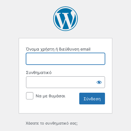
Σύνδεση
Όνομα χρήστη ή διεύθυνση email
Συνθηματικό
Να με θυμάσαι
Χάσατε το συνθηματικό σας;