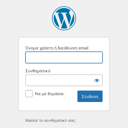
Σύνδεση
Όνομα χρήστη ή διεύθυνση email
Συνθηματικό
Να με θυμάσαι
Χάσατε το συνθηματικό σας;