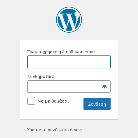
Σύνδεση
Όνομα χρήστη ή διεύθυνση email
Συνθηματικό
Να με θυμάσαι
Χάσατε το συνθηματικό σας;