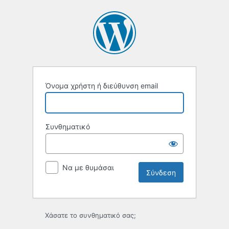
Σύνδεση
Όνομα χρήστη ή διεύθυνση email
Συνθηματικό
Να με θυμάσαι
Χάσατε το συνθηματικό σας;