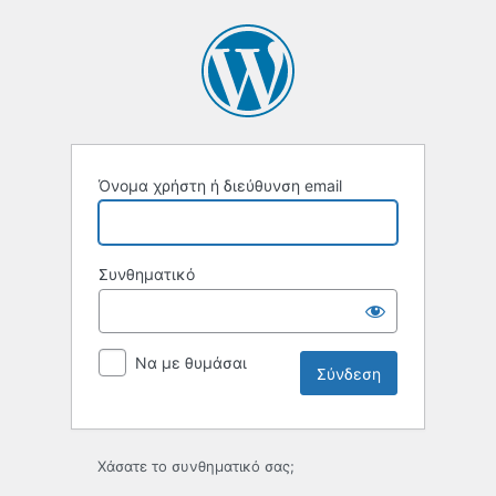
Σύνδεση
Όνομα χρήστη ή διεύθυνση email
Συνθηματικό
Να με θυμάσαι
Χάσατε το συνθηματικό σας;