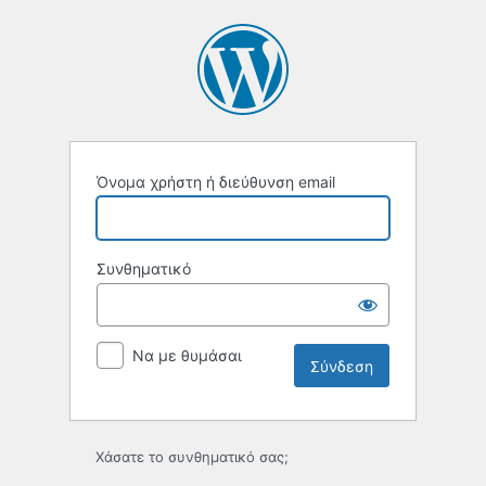
Σύνδεση
Όνομα χρήστη ή διεύθυνση email
Συνθηματικό
Να με θυμάσαι
Χάσατε το συνθηματικό σας;