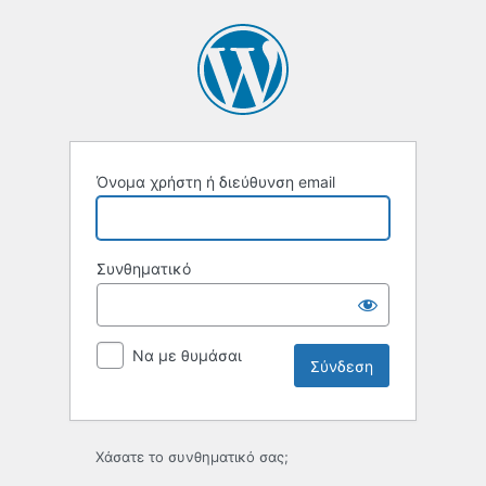
Σύνδεση
Όνομα χρήστη ή διεύθυνση email
Συνθηματικό
Να με θυμάσαι
Χάσατε το συνθηματικό σας;