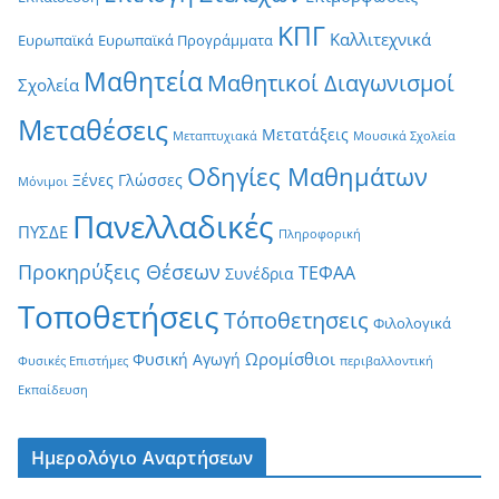
ΚΠΓ
Καλλιτεχνικά
Ευρωπαϊκά
Ευρωπαϊκά Προγράμματα
Μαθητεία
Μαθητικοί Διαγωνισμοί
Σχολεία
Μεταθέσεις
Μετατάξεις
Μεταπτυχιακά
Μουσικά Σχολεία
Οδηγίες Μαθημάτων
Ξένες Γλώσσες
Μόνιμοι
Πανελλαδικές
ΠΥΣΔΕ
Πληροφορική
Προκηρύξεις Θέσεων
ΤΕΦΑΑ
Συνέδρια
Τοποθετήσεις
Τόποθετησεις
Φιλολογικά
Ωρομίσθιοι
Φυσική Αγωγή
Φυσικές Επιστήμες
περιβαλλοντική
Εκπαίδευση
Ημερολόγιο Αναρτήσεων