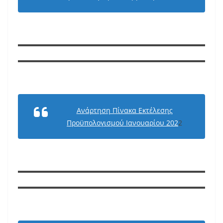
Ανάρτηση Πίνακα Εκτέλεσης
Προϋπολογισμού Ιανουαρίου 202
2