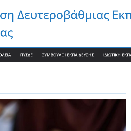
ση Δευτεροβάθμιας Εκ
ας
ΟΛΕΊΑ
ΠΥΣΔΕ
ΣΎΜΒΟΥΛΟΙ ΕΚΠΑΊΔΕΥΣΗΣ
ΙΔΙΩΤΙΚΉ ΕΚΠ