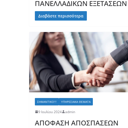
ΠΑΝΕΛΛΑΔΙΚΩΝ ΕΞΕΤΑΣΕΩΝ
Διαβάστε περισσότερα
ΣΗΜΑΝΤΙΚΌ!!!
ΥΠΗΡΕΣΙΑΚΆ ΘΈΜΑΤΑ
9 Ιουλίου 2024
admin
ΑΠΟΦΑΣΗ ΑΠΟΣΠΑΣΕΩΝ