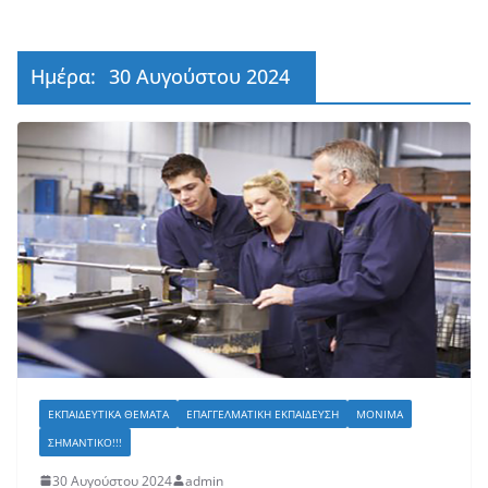
Ημέρα:
30 Αυγούστου 2024
ΕΚΠΑΙΔΕΥΤΙΚΆ ΘΈΜΑΤΑ
ΕΠΑΓΓΕΛΜΑΤΙΚΉ ΕΚΠΑΊΔΕΥΣΗ
ΜΌΝΙΜΑ
ΣΗΜΑΝΤΙΚΌ!!!
30 Αυγούστου 2024
admin