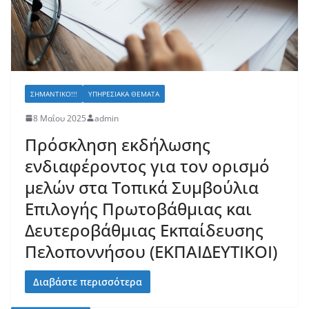
ΣΗΜΑΝΤΙΚΌ!!!
ΥΠΗΡΕΣΙΑΚΆ ΘΈΜΑΤΑ
8 Μαΐου 2025
admin
Πρόσκληση εκδήλωσης
ενδιαφέροντος για τον ορισμό
μελών στα Τοπικά Συμβούλια
Επιλογής Πρωτοβάθμιας και
Δευτεροβάθμιας Εκπαίδευσης
Πελοποννήσου (ΕΚΠΑΙΔΕΥΤΙΚΟΙ)
Διαβάστε περισσότερα