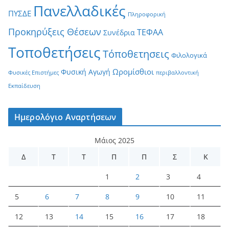
Πανελλαδικές
ΠΥΣΔΕ
Πληροφορική
Προκηρύξεις Θέσεων
ΤΕΦΑΑ
Συνέδρια
Τοποθετήσεις
Τόποθετησεις
Φιλολογικά
Ωρομίσθιοι
Φυσική Αγωγή
Φυσικές Επιστήμες
περιβαλλοντική
Εκπαίδευση
Ημερολόγιο Αναρτήσεων
Μάιος 2025
Δ
Τ
Τ
Π
Π
Σ
Κ
1
2
3
4
5
6
7
8
9
10
11
12
13
14
15
16
17
18