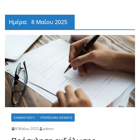
Ημέρα:
8 Μαΐου 2025
ΣΗΜΑΝΤΙΚΌ!!!
ΥΠΗΡΕΣΙΑΚΆ ΘΈΜΑΤΑ
8 Μαΐου 2025
admin