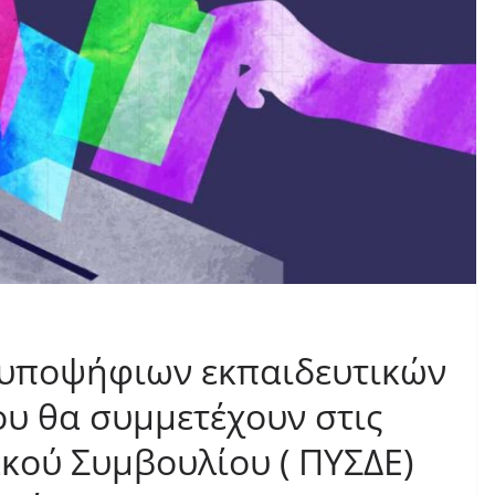
 υποψήφιων εκπαιδευτικών
ου θα συμμετέχουν στις
κού Συμβουλίου ( ΠΥΣΔΕ)