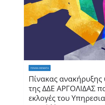
ΓΕΝΙΚΆ ΘΈΜΑΤΑ
Πίνακας ανακήρυξης
της ΔΔΕ ΑΡΓΟΛΙΔΑΣ π
εκλογές του Υπηρεσια