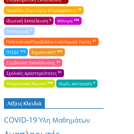
38
Ημερίδες-Σεμινάρια-Επιμορφώσεις
2
438
Ιδιωτική Εκπαίδευση
Μόνιμα
7
Οικονομικά
47
Πολιτιστικα/Περιβαλλοντικά/Αγωγή Υγείας
173
905
ΠΥΣΔΕ
Σημαντικό!!!
10
Σύμβουλοι Εκπαίδευσης
51
Σχολικές Δραστηριότητες
599
5
Υπηρεσιακά θέματα
Χωρίς κατηγορία
Λέξεις Κλειδιά
COVID-19
Ύλη Μαθημάτων