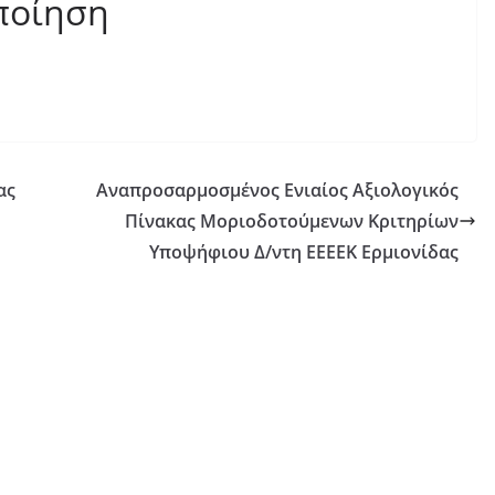
ποίηση
ας
Αναπροσαρμοσμένος Ενιαίος Αξιολογικός
Πίνακας Μοριοδοτούμενων Κριτηρίων
Υποψήφιου Δ/ντη ΕΕΕΕΚ Ερμιονίδας