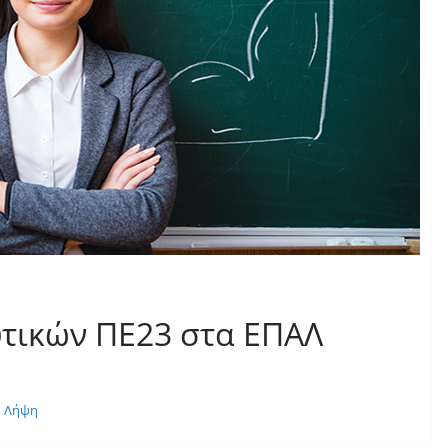
τικών ΠΕ23 στα ΕΠΑΛ
Λήψη