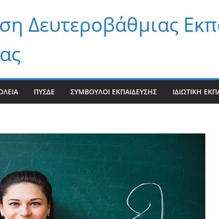
ση Δευτεροβάθμιας Εκπ
ας
ΟΛΕΊΑ
ΠΥΣΔΕ
ΣΎΜΒΟΥΛΟΙ ΕΚΠΑΊΔΕΥΣΗΣ
ΙΔΙΩΤΙΚΉ ΕΚΠ