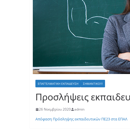
ΕΠΑΓΓΕΛΜΑΤΙΚΉ ΕΚΠΑΊΔΕΥΣΗ
ΣΗΜΑΝΤΙΚΌ!!!
Προσλήψεις εκπαιδευ
26 Νοεμβρίου 2020
admin
Απόφαση Πρόσληψης εκπαιδευτικών ΠΕ23 στα ΕΠΑΛ