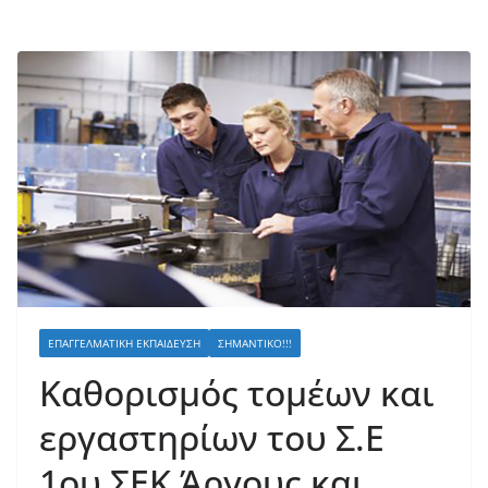
ΕΠΑΓΓΕΛΜΑΤΙΚΉ ΕΚΠΑΊΔΕΥΣΗ
ΣΗΜΑΝΤΙΚΌ!!!
Καθορισμός τομέων και
εργαστηρίων του Σ.Ε
1ου ΣΕΚ Άργους και