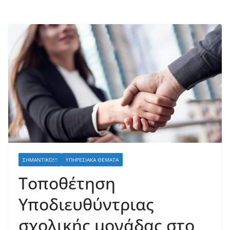
ΣΗΜΑΝΤΙΚΌ!!!
ΥΠΗΡΕΣΙΑΚΆ ΘΈΜΑΤΑ
Τοποθέτηση
Υποδιευθύντριας
σχολικής μονάδας στο