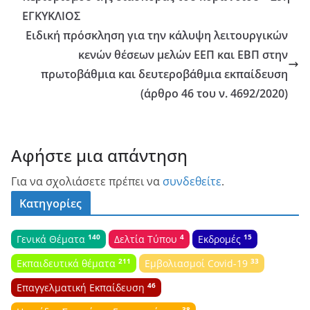
ΕΓΚΥΚΛΙΟΣ
Ειδική πρόσκληση για την κάλυψη λειτουργικών
κενών θέσεων μελών ΕΕΠ και ΕΒΠ στην
πρωτοβάθμια και δευτεροβάθμια εκπαίδευση
(άρθρο 46 του ν. 4692/2020)
Αφήστε μια απάντηση
Για να σχολιάσετε πρέπει να
συνδεθείτε
.
Κατηγορίες
140
4
15
Γενικά Θέματα
Δελτία Τύπου
Εκδρομές
211
33
Εκπαιδευτικά θέματα
Εμβολιασμοί Covid-19
46
Επαγγελματική Εκπαίδευση
38