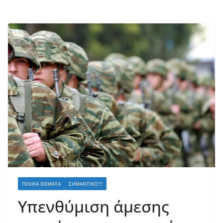
ΓΕΝΙΚΆ ΘΈΜΑΤΑ
ΣΗΜΑΝΤΙΚΌ!!!
Υπενθύμιση άμεσης