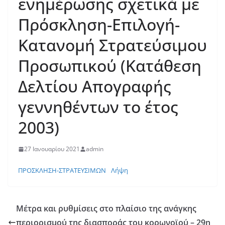
ενημέρωσης σχετικά με
Πρόσκληση-Επιλογή-
Κατανομή Στρατεύσιμου
Προσωπικού (Κατάθεση
Δελτίου Απογραφής
γεννηθέντων το έτος
2003)
27 Ιανουαρίου 2021
admin
ΠΡΟΣΚΛΗΣΗ-ΣΤΡΑΤΕΥΣΙΜΩΝ
Λήψη
Μέτρα και ρυθμίσεις στο πλαίσιο της ανάγκης
περιορισμού της διασποράς του κορωνοϊού – 29η