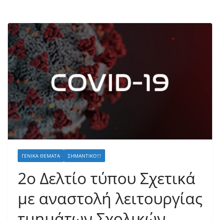
ΓΕΝΙΚΆ ΘΈΜΑΤΑ
ΣΗΜΑΝΤΙΚΌ!!!
2ο Δελτίο τύπου Σχετικά
με αναστολή λειτουργίας
τμημάτων Σχολικών