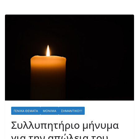
ΓΕΝΙΚΆ ΘΈΜΑΤΑ
ΜΌΝΙΜΑ
ΣΗΜΑΝΤΙΚΌ!!!
Συλλυπητήριο μήνυμα
για την απώλεια του