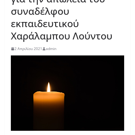
συναδέλφου
εκπαιδευτικού
Χαράλαμπου Λούντου
2 Απριλίου 2021
admin