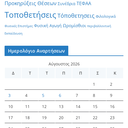
Προκηρύξεις Θέσεων
ΤΕΦΑΑ
Συνέδρια
Τοποθετήσεις
Τόποθετησεις
Φιλολογικά
Ωρομίσθιοι
Φυσική Αγωγή
Φυσικές Επιστήμες
περιβαλλοντική
Εκπαίδευση
Ημερολόγιο Αναρτήσεων
Αύγουστος 2026
Δ
Τ
Τ
Π
Π
Σ
Κ
1
2
3
4
5
6
7
8
9
10
11
12
13
14
15
16
17
18
19
20
21
22
23