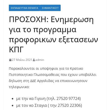
ΕΚΠΑΙΔΕΥΤΙΚΆ ΘΈΜΑΤΑ
ΣΗΜΑΝΤΙΚΌ!!!
ΠΡΟΣΟΧΗ: Ενημερωση
για το προγραμμα
προφορικων εξετασεων
ΚΠΓ
27 Μαΐου 2021
admin
Παρακαλουνται οι υποψηφιοι για το Κρατικο
Πιστοποιητικο Γλωσσομαθειας που εχουν υποβαλλει
δηλωση στη ΔΔΕ Αργολιδας να επικοινωνησουν
τηλεφωνικα:
με την κα Γιγινη (τηλ. 27520 97724)
με τον κο Σταγια ( την 27520 22306)