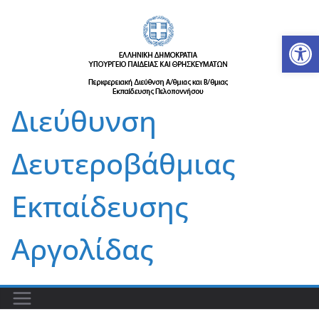
Μετάβαση
σε
Αν
περιεχόμενο
Διεύθυνση
Δευτεροβάθμιας
Εκπαίδευσης
Αργολίδας