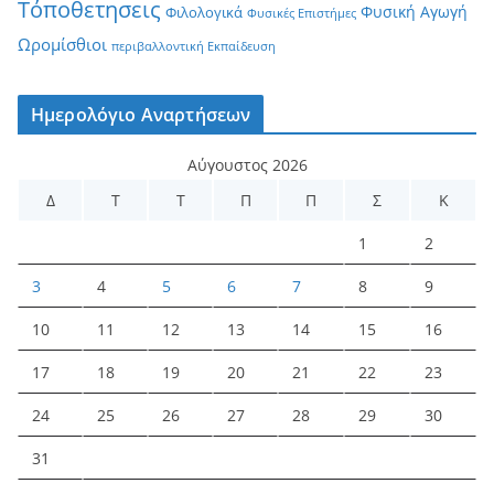
Τόποθετησεις
Φυσική Αγωγή
Φιλολογικά
Φυσικές Επιστήμες
Ωρομίσθιοι
περιβαλλοντική Εκπαίδευση
Ημερολόγιο Αναρτήσεων
Αύγουστος 2026
Δ
Τ
Τ
Π
Π
Σ
Κ
1
2
3
4
5
6
7
8
9
10
11
12
13
14
15
16
17
18
19
20
21
22
23
24
25
26
27
28
29
30
31