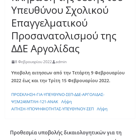
Υπευθύνου Σχολικού
Επαγγελματικού
Προσανατολισμού της
ΔΔΕ Αργολίδας
8 Φεβρουαρίου 2022
admin
Υποβολη αιτησεων από την Τετάρτη 9 Φεβρουαρίου
2022 έως και την Τρίτη 15 Φεβρουαρίου 2022.
ΠΡΟΣΚΛΗΣΗ-ΓΙΑ-ΥΠΕΥΘΥΝΟ-ΣΕΠ-ΔΔΕ-ΑΡΓΟΛΙΔΑΣ-
ΨΞΜ246ΜΤΛΗ-121-ΑΝΑΚ
Λήψη
ΑΙΤΗΣΗ-ΥΠΟΨΗΦΙΟΤΗΤΑΣ-ΥΠΕΥΘΥΝΟΥ-ΣΕΠ
Λήψη
Προθεσμία υποβολής δικαιολογητικών για τη