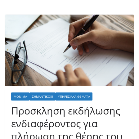
ΜΌΝΙΜΑ
ΣΗΜΑΝΤΙΚΌ!!!
ΥΠΗΡΕΣΙΑΚΆ ΘΈΜΑΤΑ
Προσκληση εκδήλωσης
ενδιαφέροντος για
πλήρωση της θέσης του