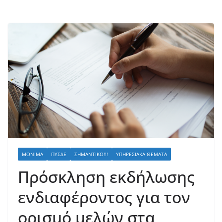
ΜΌΝΙΜΑ
ΠΥΣΔΕ
ΣΗΜΑΝΤΙΚΌ!!!
ΥΠΗΡΕΣΙΑΚΆ ΘΈΜΑΤΑ
Πρόσκληση εκδήλωσης
ενδιαφέροντος για τον
ορισμό μελών στα