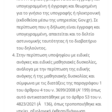
υπογεγραμμένη ή έγγραφη και θεωρημένη
για το γνήσιο της υπογραφής ή ηλεκτρονική
(εκδοθείσα μέσω της υπηρεσίας Gov.gr). Σε
περίπτωση που η δήλωση είναι έγγραφη και
υπογεγραμμένη, απαιτείται και το δελτίο
αστυνομικής ταυτότητας ή το διαβατήριο
του δηλούντος.
Στην περίπτωση υποψηφίου με ειδικές
ανάγκες και ειδικές μαθησιακές δυσκολίες,
ανάλογα με την περίπτωση της ειδικής
ανάγκης ή της μαθησιακής δυσκολίας και
σύμφωνα με τις διατάξεις της παραγράφου 1
του άρθρου 4 του ν. 3699/2008 (Α’ 199) όπως
αυτό αντικαταστάθηκε με το άρθρο 53 του ν.
4823/2021 (Α΄ 136), όπως τροποποιήθηκε και
ισχύει, αξιολογική έκθεση/διάγνωση