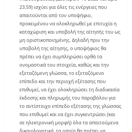
23.59) ισχύει για όλες τις ενέργειες που
απαιτούνται από τον υποψήφιο,
προκειμένου να ολοκληρωθεί με επιτυχία η
καταχώριση και υποβολή της αίτησής του ως
μη οριστικοποιημένης. Δηλαδή πριν την
υποβολή της αίτησης, ο υποψήφιος θα
πρέπει να έχει συμπληρώσει ορθά τα
ονομαστικά του στοιχεία, καθώς και την
εξεταζόμενη γλώσσα, το εξεταζόμενο
επίπεδο και την περιοχή εξέτασης που
επιθυμεί, να έχει ολοκληρώσει τη διαδικασία
έκδοσης και πληρωμής του παραβόλου για
το αντίστοιχο επίπεδο εξέτασης της γλώσσας
που επιθυμεί και να έχει συγκεντρώσει (και
σε ηλεκτρονική μορφή) όλα τα απαιτούμενα
δικαιολογητικά, τα οποία θα πρέπει να