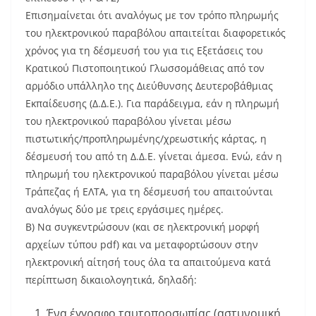
Επισημαίνεται ότι αναλόγως με τον τρόπο πληρωμής
του ηλεκτρονικού παραβόλου απαιτείται διαφορετικός
χρόνος για τη δέσμευσή του για τις Εξετάσεις του
Κρατικού Πιστοποιητικού Γλωσσομάθειας από τον
αρμόδιο υπάλληλο της Διεύθυνσης Δευτεροβάθμιας
Εκπαίδευσης (Δ.Δ.Ε.). Για παράδειγμα, εάν η πληρωμή
του ηλεκτρονικού παραβόλου γίνεται μέσω
πιστωτικής/προπληρωμένης/χρεωστικής κάρτας, η
δέσμευσή του από τη Δ.Δ.Ε. γίνεται άμεσα. Ενώ, εάν η
πληρωμή του ηλεκτρονικού παραβόλου γίνεται μέσω
Τράπεζας ή ΕΛΤΑ, για τη δέσμευσή του απαιτούνται
αναλόγως δύο με τρεις εργάσιμες ημέρες.
Β) Να συγκεντρώσουν (και σε ηλεκτρονική μορφή
αρχείων τύπου pdf) και να μεταφορτώσουν στην
ηλεκτρονική αίτησή τους όλα τα απαιτούμενα κατά
περίπτωση δικαιολογητικά, δηλαδή:
Ένα έγγραφο ταυτοπροσωπίας (αστυνομική