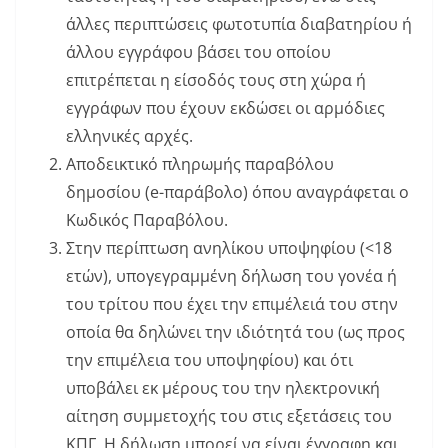
άλλες περιπτώσεις φωτοτυπία διαβατηρίου ή
άλλου εγγράφου βάσει του οποίου
επιτρέπεται η είσοδός τους στη χώρα ή
εγγράφων που έχουν εκδώσει οι αρμόδιες
ελληνικές αρχές.
Αποδεικτικό πληρωμής παραβόλου
δημοσίου (e-παράβολο) όπου αναγράφεται ο
Κωδικός Παραβόλου.
Στην περίπτωση ανηλίκου υποψηφίου (<18
ετών), υπογεγραμμένη δήλωση του γονέα ή
του τρίτου που έχει την επιμέλειά του στην
οποία θα δηλώνει την ιδιότητά του (ως προς
την επιμέλεια του υποψηφίου) και ότι
υποβάλει εκ μέρους του την ηλεκτρονική
αίτηση συμμετοχής του στις εξετάσεις του
ΚΠΓ. Η δήλωση μπορεί να είναι έγγραφη και