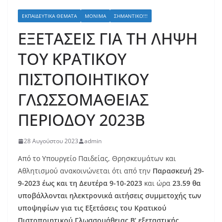
ΕΚΠΑΙΔΕΥΤΙΚΆ ΘΈΜΑΤΑ
ΜΌΝΙΜΑ
ΣΗΜΑΝΤΙΚΌ!!!
ΕΞΕΤΑΣΕΙΣ ΓΙΑ ΤΗ ΛΗΨΗ
ΤΟΥ ΚΡΑΤΙΚΟΥ
ΠΙΣΤΟΠΟΙΗΤΙΚΟΥ
ΓΛΩΣΣΟΜΑΘΕΙΑΣ
ΠΕΡΙΟΔΟΥ 2023Β
28 Αυγούστου 2023
admin
Από το Υπουργείο Παιδείας, Θρησκευμάτων και
Αθλητισμού ανακοινώνεται ότι από την
Παρασκευή 29-
9-2023 έως και τη Δευτέρα 9-10-2023
και ώρα
23.59
θα
υποβάλλονται ηλεκτρονικά αιτήσεις συμμετοχής των
υποψηφίων για τις Εξετάσεις του Κρατικού
Πιστοποιητικού Γλωσσομάθειας Β’ εξεταστικής