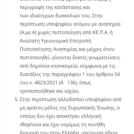
περιγραφή της κατάστασης και
των ιδιαίτερων δυσκολιών του. Στην
περίπτωση υποψηφίου ατόμου με αναπηρία
(Α.με.Α) χωρίς πιστοποίηση από ΚΕ.Π.Α. ή
Ανώτατη Υγειονομική Επιτροπή
Πιστοποίησης Αναπηρίας και μέχρις ότου
πιστοποιηθεί, γίνονται δεκτές γνωματεύσεις
από δημόσια νοσοκομεία, σύμφωνα με τις
διατάξεις της παραγράφου 1 του άρθρου 54
του ν. 4823/2021 (Α΄ 136), όπως
τροποποιήθηκε και ισχύει.
Στην περίπτωση αλλοδαπού υποψηφίου από
μη κράτος-μέλος της Ευρωπαϊκής Ένωσης, ο
οποίος δεν έχει αποκτήσει ελληνική
ιθαγένεια και έχει νομίμως τη συνήθη
διαμονή του στην Ελλάδα, ισχύουσα άδεια