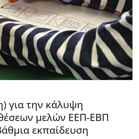
η) για την κάλυψη
 θέσεων μελών ΕΕΠ-ΕΒΠ
’βάθμια εκπαίδευση