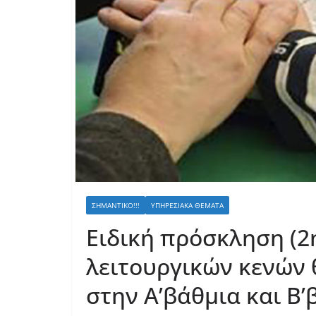
ΣΗΜΑΝΤΙΚΌ!!!
ΥΠΗΡΕΣΙΑΚΆ ΘΈΜΑΤΑ
Ειδική πρόσκληση (2
λειτουργικών κενών
στην Α’βάθμια και Β