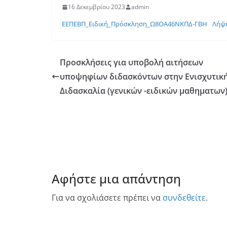
16 Δεκεμβρίου 2023
admin
ΕΕΠΕΒΠ_Ειδική_Πρόσκληση_Ω8ΟΑ46ΝΚΠΔ-ΓΒΗ
Λήψ
Προσκλήσεις για υποβολή αιτήσεων
υποψηφίων διδασκόντων στην Ενισχυτικ
Διδασκαλία (γενικών -ειδικών μαθηματων
Αφήστε μια απάντηση
Για να σχολιάσετε πρέπει να
συνδεθείτε
.