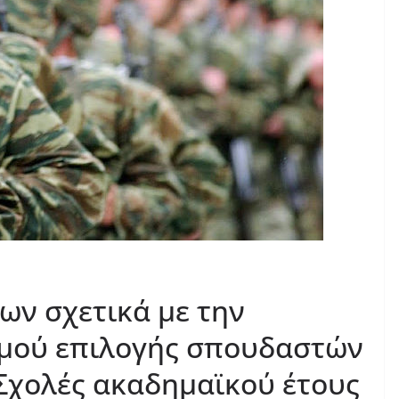
ν σχετικά με την
μού επιλογής σπουδαστών
 Σχολές ακαδημαϊκού έτους