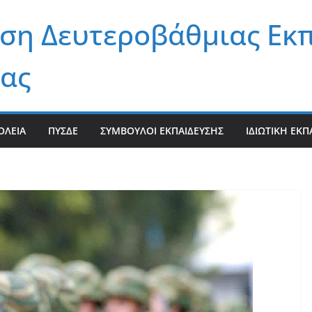
ση Δευτεροβάθμιας Εκ
ας
ΟΛΕΊΑ
ΠΥΣΔΕ
ΣΎΜΒΟΥΛΟΙ ΕΚΠΑΊΔΕΥΣΗΣ
ΙΔΙΩΤΙΚΉ ΕΚΠ