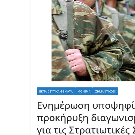
ΕΚΠΑΙΔΕΥΤΙΚΆ ΘΈΜΑΤΑ
ΜΌΝΙΜΑ
ΣΗΜΑΝΤΙΚΌ!!!
Ενημέρωση υποψηφίω
προκήρυξη διαγωνισ
για τις Στρατιωτικές