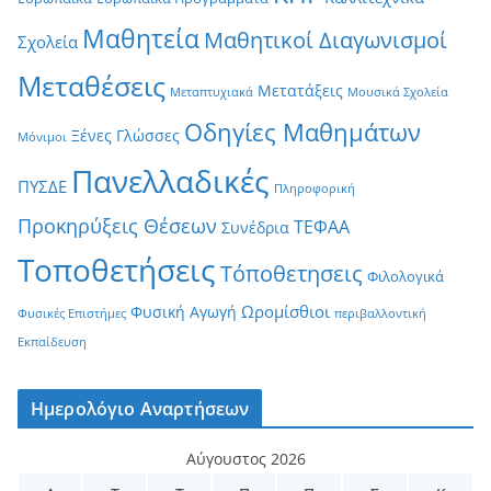
Μαθητεία
Μαθητικοί Διαγωνισμοί
Σχολεία
Μεταθέσεις
Μετατάξεις
Μεταπτυχιακά
Μουσικά Σχολεία
Οδηγίες Μαθημάτων
Ξένες Γλώσσες
Μόνιμοι
Πανελλαδικές
ΠΥΣΔΕ
Πληροφορική
Προκηρύξεις Θέσεων
ΤΕΦΑΑ
Συνέδρια
Τοποθετήσεις
Τόποθετησεις
Φιλολογικά
Ωρομίσθιοι
Φυσική Αγωγή
Φυσικές Επιστήμες
περιβαλλοντική
Εκπαίδευση
Ημερολόγιο Αναρτήσεων
Αύγουστος 2026