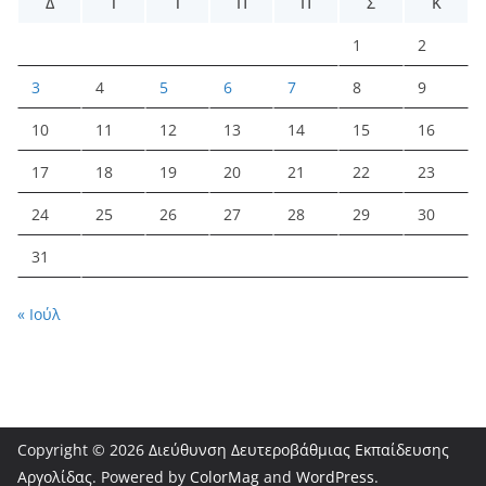
Δ
Τ
Τ
Π
Π
Σ
Κ
1
2
3
4
5
6
7
8
9
10
11
12
13
14
15
16
17
18
19
20
21
22
23
24
25
26
27
28
29
30
31
« Ιούλ
Copyright © 2026
Διεύθυνση Δευτεροβάθμιας Εκπαίδευσης
Αργολίδας
. Powered by
ColorMag
and
WordPress
.