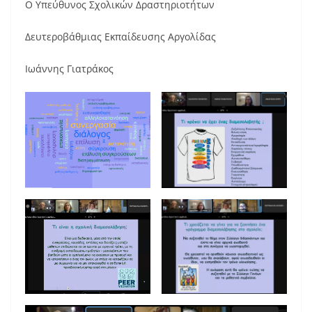
Ο Υπεύθυνος Σχολικών Δραστηριοτήτων
Δευτεροβάθμιας Εκπαίδευσης Αργολίδας
Ιωάννης Γιατράκος