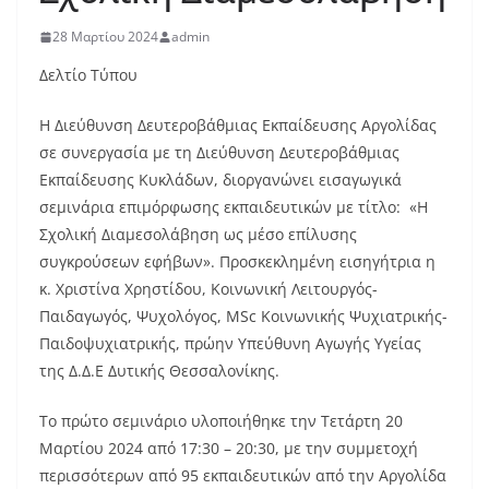
28 Μαρτίου 2024
admin
Δελτίο Τύπου
Η Διεύθυνση Δευτεροβάθμιας Εκπαίδευσης Αργολίδας
σε συνεργασία με τη Διεύθυνση Δευτεροβάθμιας
Εκπαίδευσης Κυκλάδων, διοργανώνει εισαγωγικά
σεμινάρια επιμόρφωσης εκπαιδευτικών με τίτλο: «Η
Σχολική Διαμεσολάβηση ως μέσο επίλυσης
συγκρούσεων εφήβων». Προσκεκλημένη εισηγήτρια η
κ. Χριστίνα Χρηστίδου, Κοινωνική Λειτουργός-
Παιδαγωγός, Ψυχολόγος, MSc Κοινωνικής Ψυχιατρικής-
Παιδοψυχιατρικής, πρώην Υπεύθυνη Αγωγής Υγείας
της Δ.Δ.Ε Δυτικής Θεσσαλονίκης.
Το πρώτο σεμινάριο υλοποιήθηκε την Τετάρτη 20
Μαρτίου 2024 από 17:30 – 20:30, με την συμμετοχή
περισσότερων από 95 εκπαιδευτικών από την Αργολίδα