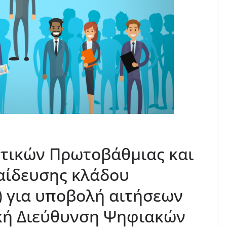
τικών Πρωτοβάθμιας και
αίδευσης κλάδου
) για υποβολή αιτήσεων
κή Διεύθυνση Ψηφιακών