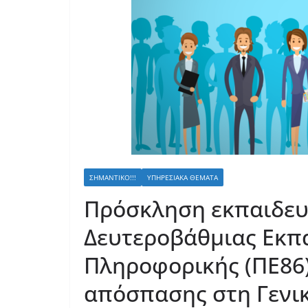
ΣΗΜΑΝΤΙΚΌ!!!
ΥΠΗΡΕΣΙΑΚΆ ΘΈΜΑΤΑ
Πρόσκληση εκπαιδευ
Δευτεροβάθμιας Εκπ
Πληροφορικής (ΠΕ86
απόσπασης στη Γενι