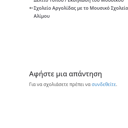
Δελτίο Τύπου / Εκδήλωση του Μουσικού
Σχολείο Αργολίδας με το Μουσικό Σχολεί
Αλίμου
Αφήστε μια απάντηση
Για να σχολιάσετε πρέπει να
συνδεθείτε
.