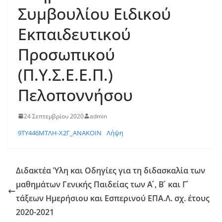
Συμβουλίου Ειδικού
Εκπαιδευτικού
Προσωπικού
(Π.Υ.Σ.Ε.Ε.Π.)
Πελοποννήσου
24 Σεπτεμβρίου 2020
admin
9ΤΥ446ΜΤΛΗ-Χ2Γ_ΑΝΑΚΟΙΝ
Λήψη
Διδακτέα Ύλη και Οδηγίες για τη διδασκαλία των
μαθημάτων Γενικής Παιδείας των Α ́, Β ́ και Γ ́
τάξεων Ημερήσιου και Εσπερινού ΕΠΑ.Λ. σχ. έτους
2020-2021