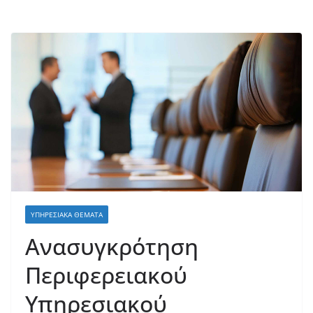
ΥΠΗΡΕΣΙΑΚΆ ΘΈΜΑΤΑ
Ανασυγκρότηση
Περιφερειακού
Υπηρεσιακού