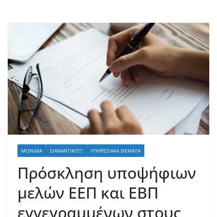
ΜΌΝΙΜΑ
ΣΗΜΑΝΤΙΚΌ!!!
ΥΠΗΡΕΣΙΑΚΆ ΘΈΜΑΤΑ
Πρόσκληση υποψήφιων
μελών ΕΕΠ και ΕΒΠ
εγγεγραμμένων στους