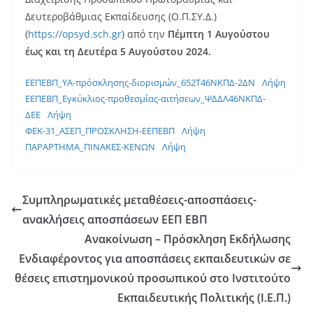
Δευτεροβάθμιας Εκπαίδευσης (Ο.Π.ΣΥ.Δ.)
(
https://opsyd.sch.gr
) από την
Πέμπτη 1 Αυγούστου
έως και τη Δευτέρα 5 Αυγούστου 2024.
ΕΕΠΕΒΠ_ΥΑ-πρόσκλησης-διορισμών_652Τ46ΝΚΠΔ-2ΔΝ
Λήψη
ΕΕΠΕΒΠ_Εγκύκλιος-προθεσμίας-αιτήσεων_ΨΔΔΛ46ΝΚΠΔ-
ΔΕΕ
Λήψη
ΦΕΚ-31_ΑΣΕΠ_ΠΡΟΣΚΛΗΣΗ-ΕΕΠΕΒΠ
Λήψη
ΠΑΡΑΡΤΗΜΑ_ΠΙΝΑΚΕΣ-ΚΕΝΩΝ
Λήψη
Συμπληρωματικές μεταθέσεις-αποσπάσεις-
ανακλήσεις αποσπάσεων ΕΕΠ ΕΒΠ
Ανακοίνωση – Πρόσκληση Εκδήλωσης
Ενδιαφέροντος για αποσπάσεις εκπαιδευτικών σε
θέσεις επιστημονικού προσωπικού στο Ινστιτούτο
Εκπαιδευτικής Πολιτικής (Ι.Ε.Π.)