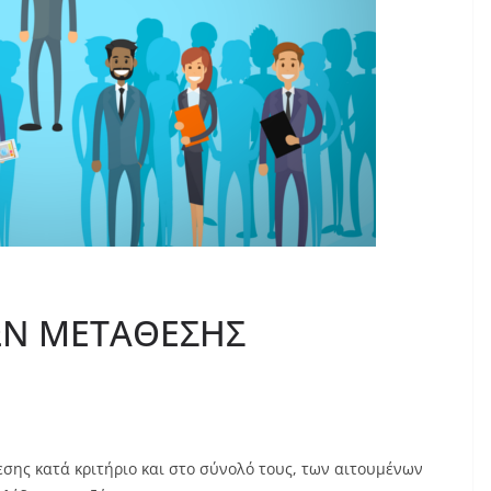
Ν ΜEΤΑΘΕΣΗΣ
σης κατά κριτήριο και στο σύνολό τους, των αιτουμένων