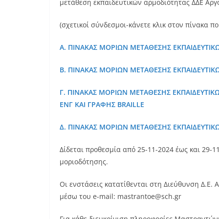
μετάθεση εκπαιδευτικών αρμοδιότητας ΔΔΕ Αργο
(σχετικοί σύνδεσμοι-κάνετε κλικ στον πίνακα πο
Α. ΠΙΝΑΚΑΣ ΜΟΡΙΩΝ ΜΕΤΑΘΕΣΗΣ ΕΚΠΑΙΔΕΥΤΙΚ
Β. ΠΙΝΑΚΑΣ ΜΟΡΙΩΝ ΜΕΤΑΘΕΣΗΣ ΕΚΠΑΙΔΕΥΤΙΚ
Γ. ΠΙΝΑΚΑΣ ΜΟΡΙΩΝ ΜΕΤΑΘΕΣΗΣ ΕΚΠΑΙΔΕΥΤΙΚ
ΕΝΓ ΚΑΙ ΓΡΑΦΗΣ BRAILLE
Δ. ΠΙΝΑΚΑΣ ΜΟΡΙΩΝ ΜΕΤΑΘΕΣΗΣ ΕΚΠΑΙΔΕΥΤΙΚΩ
Δίδεται προθεσμία από 25-11-2024 έως και 29-
μοριοδότησης.
Οι ενστάσεις κατατίθενται στη Διεύθυνση Δ.Ε. 
μέσω του e-mail: mastrantoe@sch.gr
Για κάθε διευκρίνιση πληροφορίες Μαστραντών