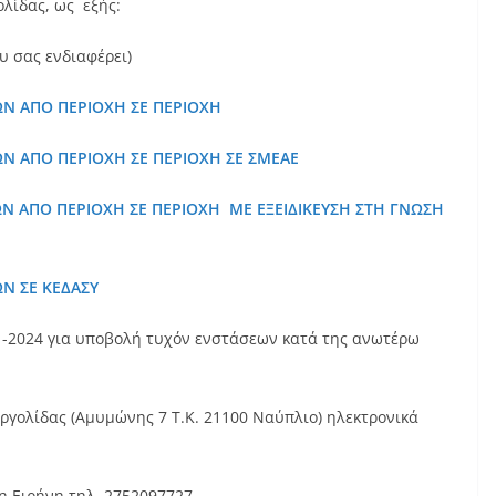
λίδας, ως εξής:
υ σας ενδιαφέρει)
ΩΝ ΑΠΟ ΠΕΡΙΟΧΗ ΣΕ ΠΕΡΙΟΧΗ
ΩΝ ΑΠΟ ΠΕΡΙΟΧΗ ΣΕ ΠΕΡΙΟΧΗ ΣΕ ΣΜΕΑΕ
ΩΝ ΑΠΟ ΠΕΡΙΟΧΗ ΣΕ ΠΕΡΙΟΧΗ ΜΕ ΕΞΕΙΔΙΚΕΥΣΗ ΣΤΗ ΓΝΩΣΗ
Ν ΣΕ ΚΕΔΑΣΥ
11-2024 για υποβολή τυχόν ενστάσεων κατά της ανωτέρω
Αργολίδας (Αμυμώνης 7 Τ.Κ. 21100 Ναύπλιο) ηλεκτρονικά
η Ειρήνη τηλ. 2752097727.