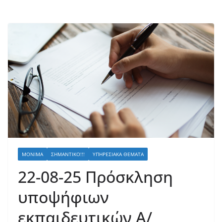
ΜΌΝΙΜΑ
ΣΗΜΑΝΤΙΚΌ!!!
ΥΠΗΡΕΣΙΑΚΆ ΘΈΜΑΤΑ
22-08-25 Πρόσκληση
υποψήφιων
εκπαιδευτικών Α/