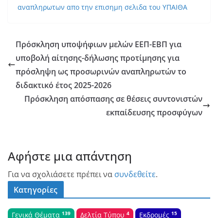
αναπληρωτων απο την επισημη σελιδα του ΥΠΑΙΘΑ
Πρόσκληση υποψήφιων μελών ΕΕΠ-ΕΒΠ για
υποβολή αίτησης-δήλωσης προτίμησης για
πρόσληψη ως προσωρινών αναπληρωτών το
διδακτικό έτος 2025-2026
Πρόσκληση απόσπασης σε θέσεις συντονιστών
εκπαίδευσης προσφύγων
Αφήστε μια απάντηση
Για να σχολιάσετε πρέπει να
συνδεθείτε
.
Κατηγορίες
139
4
15
Γενικά Θέματα
Δελτία Τύπου
Εκδρομές