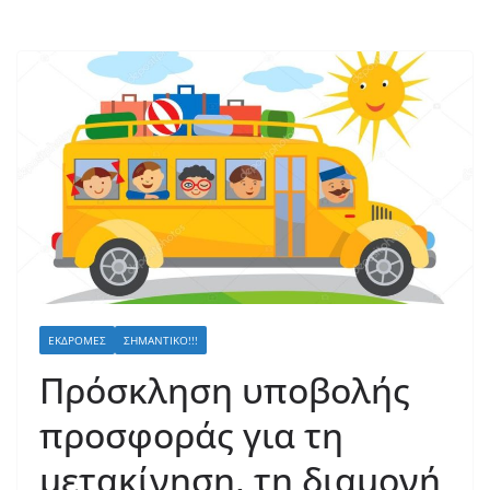
ΕΚΔΡΟΜΈΣ
ΣΗΜΑΝΤΙΚΌ!!!
Πρόσκληση υποβολής
προσφοράς για τη
μετακίνηση, τη διαμονή