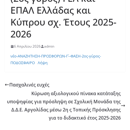
ΕΠΑΛ Ελλάδας και
Κύπρου σχ. Έτους 2025-
2026
6 Απριλίου 2026
admin
νέο-ΑΝΑΖΗΤΗΣΗ-ΠΡΟΣΦΟΡΩΝ-Γ-́-ΦΑΣΗ-2ος-γύρος-
ΠΟΔΟΣΦΑΙΡΟ
Λήψη
Πασχαλινές ευχές
Κύρωση αξιολογικού πίνακα κατάταξης
υποψηφίας για πρόσληψη σε Σχολική Μονάδα της
Δ.Δ.Ε. Αργολίδας μέσω 2η ς Τοπικής Πρόσκλησης
για το διδακτικό έτος 2025-2026