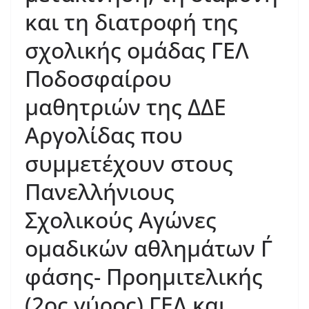
και τη διατροφή της
σχολικής ομάδας ΓΕΛ
Ποδοσφαίρου
μαθητριών της ΔΔΕ
Αργολίδας που
συμμετέχουν στους
Πανελλήνιους
Σχολικούς Αγώνες
ομαδικών αθλημάτων Γ΄
φάσης- Προημιτελικής
(2ος γύρος) ΓΕΛ και