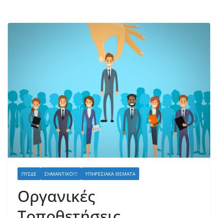
ΠΥΣΔΕ
ΣΗΜΑΝΤΙΚΌ!!!
ΥΠΗΡΕΣΙΑΚΆ ΘΈΜΑΤΑ
Οργανικές
Τοποθετήσεις