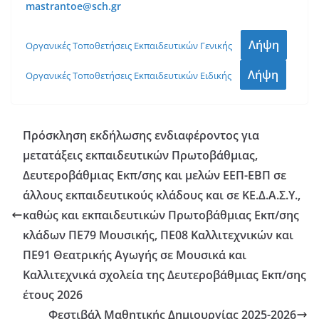
mastrantoe
@
sch
.
gr
Λήψη
Οργανικές Τοποθετήσεις Εκπαιδευτικών Γενικής
Λήψη
Οργανικές Τοποθετήσεις Εκπαιδευτικών Ειδικής
Πρόσκληση εκδήλωσης ενδιαφέροντος για
μετατάξεις εκπαιδευτικών Πρωτοβάθμιας,
Δευτεροβάθμιας Εκπ/σης και μελών ΕΕΠ-ΕΒΠ σε
άλλους εκπαιδευτικούς κλάδους και σε ΚΕ.Δ.Α.Σ.Υ.,
καθώς και εκπαιδευτικών Πρωτοβάθμιας Εκπ/σης
κλάδων ΠΕ79 Μουσικής, ΠΕ08 Καλλιτεχνικών και
ΠΕ91 Θεατρικής Αγωγής σε Μουσικά και
Καλλιτεχνικά σχολεία της Δευτεροβάθμιας Εκπ/σης
έτους 2026
Φεστιβάλ Μαθητικής Δημιουργίας 2025-2026