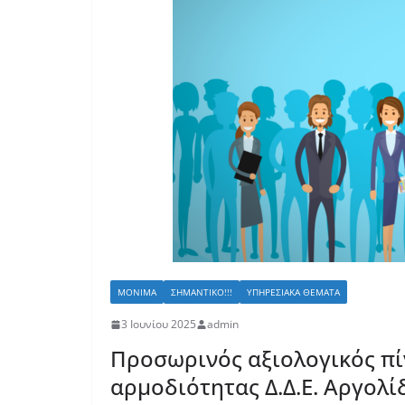
ΜΌΝΙΜΑ
ΣΗΜΑΝΤΙΚΌ!!!
ΥΠΗΡΕΣΙΑΚΆ ΘΈΜΑΤΑ
3 Ιουνίου 2025
admin
Προσωρινός αξιολογικός π
αρμοδιότητας Δ.Δ.Ε. Αργολί