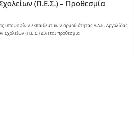
χολείων (Π.Ε.Σ.) – Προθεσμία
ας υποψηφίων εκπαιδευτικών αρμοδιότητας Δ.Δ.Ε. Αργολίδας
 Σχολείων (Π.Ε.Σ.) Δίνεται προθεσμία