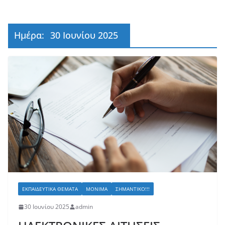
Ημέρα:
30 Ιουνίου 2025
ΕΚΠΑΙΔΕΥΤΙΚΆ ΘΈΜΑΤΑ
ΜΌΝΙΜΑ
ΣΗΜΑΝΤΙΚΌ!!!
30 Ιουνίου 2025
admin