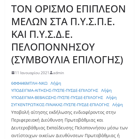
ΤΟΝ ΟΡΙΣΜΟ ΕΠΙΠΛΕΟΝ
ΜΕΛΩΝ ΣΤΑ Π.Υ.Σ.Π.Ε.
ΚΑΙ Π.Υ.Σ.Δ.Ε.
ΠΕΛΟΠΟΝΝΗΣΟΥ
(ΣΥΜΒΟΥΛΙΑ ΕΠΙΛΟΓΗΣ)
11 Ιανουαρίου 2021
admin
6ΦΦ446ΜΤΛΗ-ΝΚΩ
Λήψη
ΥΠOΔΕΙΓΜΑ-ΑΙΤΗΣΗΣ-ΠΥΣΠΕ-ΠΥΣΔΕ-ΕΠΙΛΟΓΗΣ
Λήψη
ΥΠΟΔΕΙΓΜΑ-ΒΕΒΑΙΩΣΗΣ-ΠΥΣΠΕ-ΠΥΣΔΕ-ΕΠΙΛΟΓΗΣ
Λήψη
ΣΥΓΚΕΝΤΡΩΤΙΚΟΣ-ΠΙΝΑΚΑΣ-ΠΥΣΠΕ-ΠΥΣΔΕ-ΕΠΙΛΟΓΗΣ
Λήψη
Υποβολή αίτησης εκδήλωσης ενδιαφέροντος στην
Περιφερειακή Διεύθυνση Πρωτοβάθμιας και
Δευτεροβάθμιας Εκπαίδευσης Πελοποννήσου μέσω των
αντίστοιχων οικείων Διευθύνσεων Πρωτοβάθμιας ή