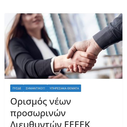
ΠΥΣΔΕ
ΣΗΜΑΝΤΙΚΌ!!!
ΥΠΗΡΕΣΙΑΚΆ ΘΈΜΑΤΑ
Ορισμός νέων
προσωρινών
Διευθυντών EEEEK