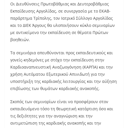
Οι Διευθύνσεις Πρωτοβάθμιας και Δευτεροβάθμιας
Εκπαίδευσης Αργολίδας, σε συνεργασία με το ΕΚΑΒ-
παράρτημα Τρίπολης, τον Ιατρικό Σύλλογο Αργολίδας
και το ΔΙΕΚ Άργους θα υλοποιήσουν κύκλο σεμιναρίων
με αντικείμενο την εκπαίδευση σε θέματα Πρώτων
βοηθειών.
Τα σεμινάρια απευθύνονται προς εκπαιδευτικούς και
γονείς-κηδεμόνες με στόχο την εκπαίδευση στην
Καρδιοαναπνευστική Αναζωογόνηση (ΚΑΡΠΑ) και την
χρήση Αυτόματου Εξωτερικού Απινιδωτή για την
υποστήριξη της καρδιακής λειτουργίας και την αύξηση
επιβίωσης των θυμάτων καρδιακής ανακοπής.
Σκοπός των σεμιναρίων είναι να προσφέρουν στον
εκπαιδευόμενο τόσο τη θεωρητική κατάρτιση όσο και
τις δεξιότητες για την αναγνώριση και την
αντιμετώπιση της καρδιακής ανακοπής και την