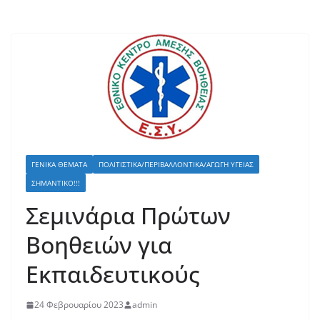
ΓΕΝΙΚΆ ΘΈΜΑΤΑ
ΠΟΛΙΤΙΣΤΙΚΑ/ΠΕΡΙΒΑΛΛΟΝΤΙΚΆ/ΑΓΩΓΉ ΥΓΕΊΑΣ
ΣΗΜΑΝΤΙΚΌ!!!
Σεμινάρια Πρώτων
Βοηθειών για
Εκπαιδευτικούς
24 Φεβρουαρίου 2023
admin