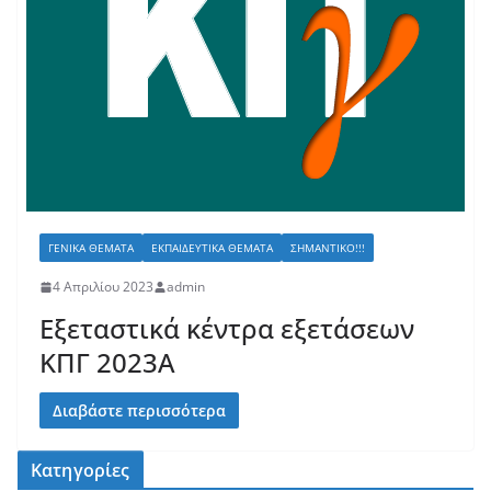
ΓΕΝΙΚΆ ΘΈΜΑΤΑ
ΕΚΠΑΙΔΕΥΤΙΚΆ ΘΈΜΑΤΑ
ΣΗΜΑΝΤΙΚΌ!!!
4 Απριλίου 2023
admin
Εξεταστικά κέντρα εξετάσεων
ΚΠΓ 2023Α
Διαβάστε περισσότερα
Κατηγορίες