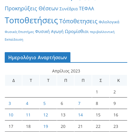
Προκηρύξεις Θέσεων
ΤΕΦΑΑ
Συνέδρια
Τοποθετήσεις
Τόποθετησεις
Φιλολογικά
Ωρομίσθιοι
Φυσική Αγωγή
Φυσικές Επιστήμες
περιβαλλοντική
Εκπαίδευση
Ημερολόγιο Αναρτήσεων
Απρίλιος 2023
Δ
Τ
Τ
Π
Π
Σ
Κ
1
2
3
4
5
6
7
8
9
10
11
12
13
14
15
16
17
18
19
20
21
22
23