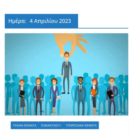
Ημέρα:
4 Απριλίου 2023
ΓΕΝΙΚΆ ΘΈΜΑΤΑ
ΣΗΜΑΝΤΙΚΌ!!!
ΥΠΗΡΕΣΙΑΚΆ ΘΈΜΑΤΑ