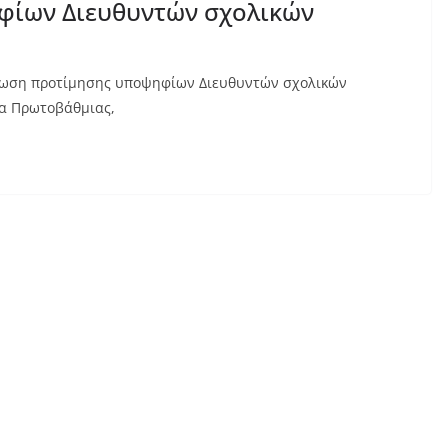
φίων Διευθυντών σχολικών
δήλωση προτίμησης υποψηφίων Διευθυντών σχολικών
έα Πρωτοβάθμιας,