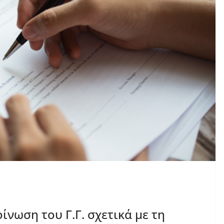
νωση του Γ.Γ. σχετικά με τη