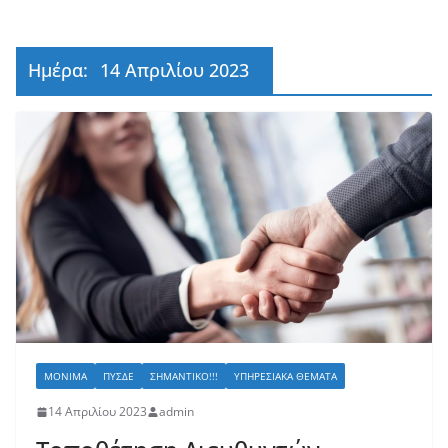
Ημέρα:
14 Απριλίου 2023
ΜΌΝΙΜΑ
ΠΥΣΔΕ
ΣΗΜΑΝΤΙΚΌ!!!
ΥΠΗΡΕΣΙΑΚΆ ΘΈΜΑΤΑ
14 Απριλίου 2023
admin