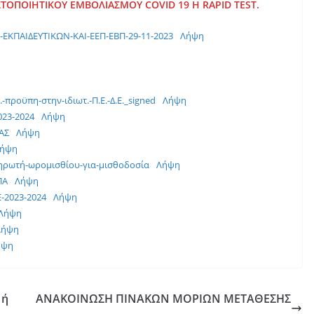
ΤΟΠΟΙΗΤΙΚΟΥ ΕΜΒΟΛΙΑΣΜΟΥ COVID 19 H RAPID TEST.
ΚΠΑΙΔΕΥΤΙΚΩΝ-ΚΑΙ-ΕΕΠ-ΕΒΠ-29-11-2023
Λήψη
-προϋπη-στην-ιδιωτ.-Π.Ε.-Δ.Ε._signed
Λήψη
23-2024
Λήψη
ΑΣ
Λήψη
ήψη
ηρωτή-ωρομισθίου-για-μισθοδοσία
Λήψη
ΠΑ
Λήψη
2023-2024
Λήψη
Λήψη
Λήψη
ήψη
 ή
ΑΝΑΚΟΙΝΩΣΗ ΠΙΝΑΚΩΝ ΜΟΡΙΩΝ ΜΕΤΑΘΕΣΗΣ