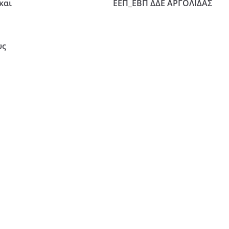
και
ΕΕΠ_ΕΒΠ ΔΔΕ ΑΡΓΟΛΙΔΑΣ
υς