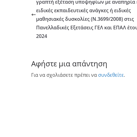
γραπτή εξέταση υποψηφίων με αναπηρία 
ειδικές εκπαιδευτικές ανάγκες ή ειδικές
μαθησιακές δυσκολίες (Ν.3699/2008) στις
Πανελλαδικές Εξετάσεις ΓΕΛ και ΕΠΑΛ έτο
2024
Αφήστε μια απάντηση
Για να σχολιάσετε πρέπει να
συνδεθείτε
.