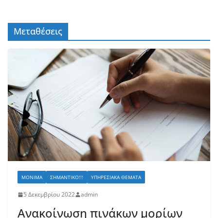
Μεταθέσεις
ΜΌΝΙΜΑ
ΣΗΜΑΝΤΙΚΌ!!!
ΥΠΗΡΕΣΙΑΚΆ ΘΈΜΑΤΑ
5 Δεκεμβρίου 2022
admin
Ανακοίνωση πινάκων μορίων