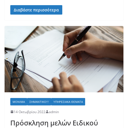
Διαβάστε περισσότερα
ΜΌΝΙΜΑ
ΣΗΜΑΝΤΙΚΌ!!!
ΥΠΗΡΕΣΙΑΚΆ ΘΈΜΑΤΑ
14 Οκτωβρίου 2022
admin
Πρόσκληση μελών Ειδικού