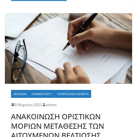
ΜΌΝΙΜΑ
ΣΗΜΑΝΤΙΚΌ!!!
ΥΠΗΡΕΣΙΑΚΆ ΘΈΜΑΤΑ
9 Μαρτίου 2022
admin
ΑΝΑΚΟΙΝΩΣΗ ΟΡΙΣΤΙΚΩΝ
ΜΟΡΙΩΝ ΜΕΤΑΘΕΣΗΣ ΤΩΝ
ΑΙΤΟΥΜΕΝΩΝ ΒΕΛΤΙΩΣΗΣ