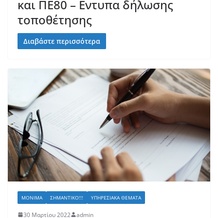
και ΠΕ80 – Εντυπα δήλωσης
τοποθέτησης
Διαβάστε περισσότερα
ΜΌΝΙΜΑ
ΣΗΜΑΝΤΙΚΌ!!!
ΥΠΗΡΕΣΙΑΚΆ ΘΈΜΑΤΑ
30 Μαρτίου 2022
admin