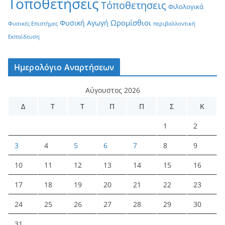
Τοποθετήσεις
Τόποθετησεις
Φιλολογικά
Ωρομίσθιοι
Φυσική Αγωγή
Φυσικές Επιστήμες
περιβαλλοντική
Εκπαίδευση
Ημερολόγιο Αναρτήσεων
Αύγουστος 2026
Δ
Τ
Τ
Π
Π
Σ
Κ
1
2
3
4
5
6
7
8
9
10
11
12
13
14
15
16
17
18
19
20
21
22
23
24
25
26
27
28
29
30
31