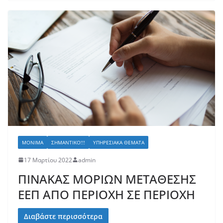
ΜΌΝΙΜΑ
ΣΗΜΑΝΤΙΚΌ!!!
ΥΠΗΡΕΣΙΑΚΆ ΘΈΜΑΤΑ
17 Μαρτίου 2022
admin
ΠΙΝΑΚΑΣ ΜΟΡΙΩΝ ΜΕΤΑΘΕΣΗΣ
ΕΕΠ ΑΠΟ ΠΕΡΙΟΧΗ ΣΕ ΠΕΡΙΟΧΗ
Διαβάστε περισσότερα