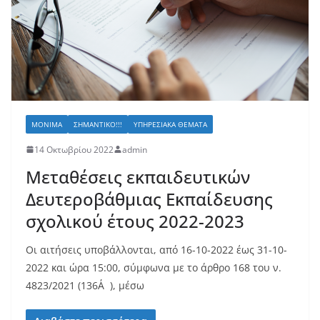
ΜΌΝΙΜΑ
ΣΗΜΑΝΤΙΚΌ!!!
ΥΠΗΡΕΣΙΑΚΆ ΘΈΜΑΤΑ
14 Οκτωβρίου 2022
admin
Μεταθέσεις εκπαιδευτικών
Δευτεροβάθμιας Εκπαίδευσης
σχολικού έτους 2022-2023
Οι αιτήσεις υποβάλλονται, από 16-10-2022 έως 31-10-
2022 και ώρα 15:00, σύμφωνα με το άρθρο 168 του ν.
4823/2021 (136Α΄), μέσω